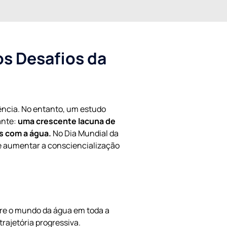
os Desafios da
ência. No entanto, um estudo
ante:
uma crescente lacuna de
s com a água.
No Dia Mundial da
de aumentar a consciencialização
re o mundo da água em toda a
rajetória progressiva.