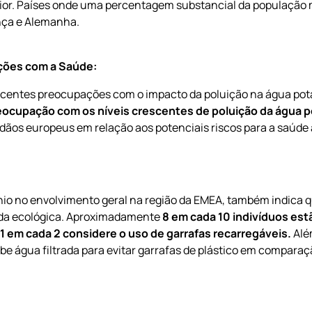
or. Países onde uma percentagem substancial da população
ança e Alemanha.
ções com a Saúde:
centes preocupações com o impacto da poluição na água po
ocupação com os níveis crescentes de poluição da água p
dãos europeus em relação aos potenciais riscos para a saúde 
io no envolvimento geral na região da EMEA, também indica q
gada ecológica. Aproximadamente
8 em cada 10 indivíduos est
1 em cada 2 considere o uso de garrafas recarregáveis.
Alé
be água filtrada para evitar garrafas de plástico em compara