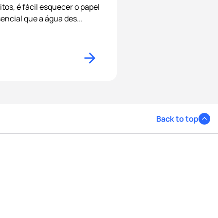
tos, é fácil esquecer o papel
encial que a água des...
Back to top