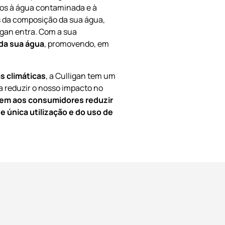
dos à água contaminada e à
s da composição da sua água,
igan entra. Com a sua
 da sua água
, promovendo, em
s climáticas
, a Culligan tem um
a reduzir o nosso impacto no
tem aos consumidores reduzir
 única utilização e do uso de