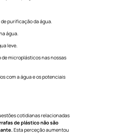
de purificação da água.
 na água.
ua leve.
de microplásticos nas nossas
os com a água e os potenciais
uestões cotidianas relacionadas
rrafas de plástico não são
pante.
Esta perceção aumentou