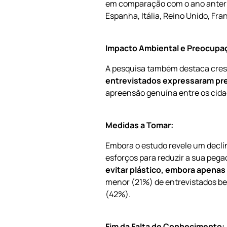
em comparação com o ano anteri
Espanha, Itália, Reino Unido, Fr
Impacto Ambiental e Preocupa
A pesquisa também destaca cres
entrevistados expressaram pre
apreensão genuína entre os cida
Medidas a Tomar:
Embora o estudo revele um declín
esforços para reduzir a sua pe
evitar plástico, embora apenas 
menor (21%) de entrevistados be
(42%).
Fim da Falta de Conhecimento: