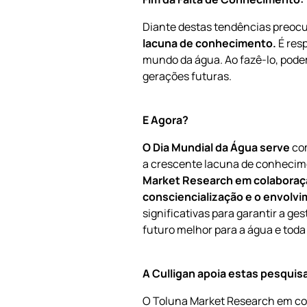
Diante destas tendências preoc
lacuna de conhecimento.
É res
mundo da água. Ao fazê-lo, podem
gerações futuras.
E Agora?
O Dia Mundial da Água serve
com
a crescente lacuna de conhecim
Market Research em colaboraç
consciencialização e o envolvi
significativas para garantir a ge
futuro melhor para a água e toda
A Culligan apoia estas pesquis
O Toluna Market Research em col