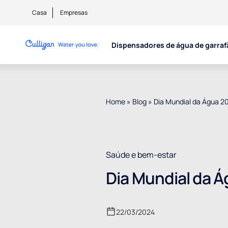
Casa
Empresas
Dispensadores de água de garraf
Home
»
Blog
»
Dia Mundial da Água 2
Saúde e bem-estar
Dia Mundial da 
22/03/2024