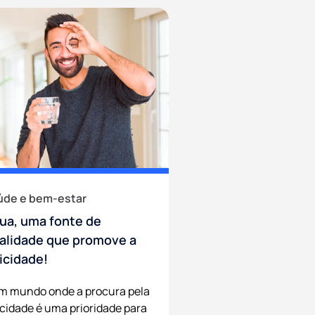
úde e bem-estar
ua, uma fonte de
talidade que promove a
licidade!
m mundo onde a procura pela
icidade é uma prioridade para