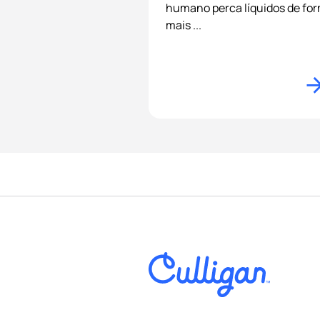
humano perca líquidos de fo
mais ...