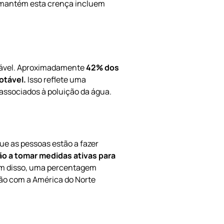
 mantém esta crença incluem
tável. Aproximadamente
42% dos
otável.
Isso reflete uma
associados à poluição da água.
ue as pessoas estão a fazer
ão a tomar medidas ativas para
m disso, uma percentagem
ção com a América do Norte