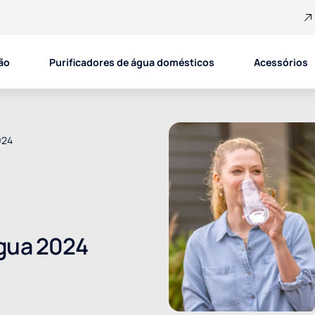
ão
Purificadores de água domésticos
Acessórios
024
Água 2024