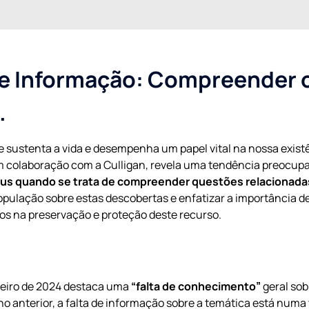
 de Informação: Compreender 
.
e sustenta a vida e desempenha um papel vital na nossa exist
em colaboração com a Culligan, revela uma tendência preocup
us quando se trata de compreender questões relacionada
população sobre estas descobertas e enfatizar a importância 
os na preservação e proteção deste recurso.
reiro de 2024 destaca uma
“falta de conhecimento”
geral sob
anterior, a falta de informação sobre a temática está numa t