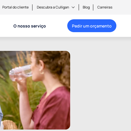
Portal do cliente
Descubra a Culligan
Blog
Carreiras
O nosso serviço
Pedir um orçamento