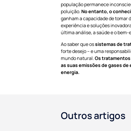
população permanece inconscient
poluição.
No entanto, o conhec
ganham a capacidade de tomar de
experiência e soluções inovadora
última análise, a saúde e o bem-e
Ao saber que os
sistemas de tra
forte desejo – e uma responsabil
mundo natural.
Os tratamentos 
as suas emissões de gases de e
energia.
Outros artigos