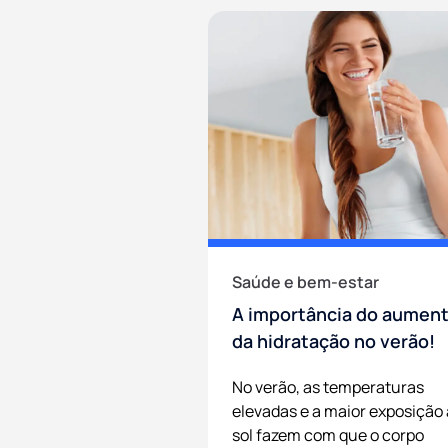
Saúde e bem-estar
A importância do aumen
da hidratação no verão!
No verão, as temperaturas
elevadas e a maior exposição
sol fazem com que o corpo