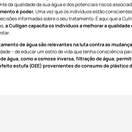
e da qualidade da sua água e dos potenciais riscos associa
imento é poder.
Uma vez que os indivíduos estão consciente
cisões informadas sobre o seu tratamento. É aqui que a Cull
s,
a Culligan capacita os indivíduos a melhorar a qualidade
star.
tamento de água são relevantes na luta contra as mudança
idade – de educar um estilo de vida que tenha consciência par
de água, como a osmose inversa, filtração de água, permi
feito estufa (GEE) provenientes do consumo de plástico de