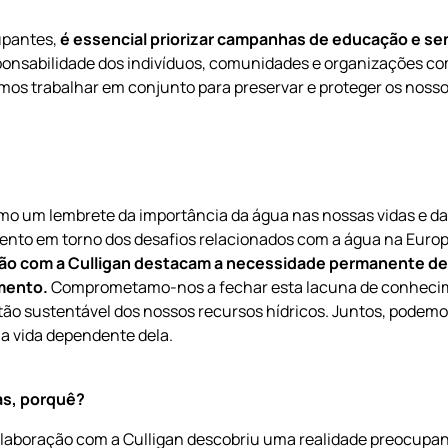
upantes,
é essencial priorizar campanhas de educação e sen
ponsabilidade dos indivíduos, comunidades e organizações co
os trabalhar em conjunto para preservar e proteger os nosso
o um lembrete da importância da água nas nossas vidas e da
ento em torno dos desafios relacionados com a água na Euro
ão com a Culligan destacam a necessidade permanente de
mento.
Comprometamo-nos a fechar esta lacuna de conhecim
stão sustentável dos nossos recursos hídricos. Juntos, podemo
 a vida dependente dela.
as, porquê?
aboração com a Culligan descobriu uma realidade preocupante