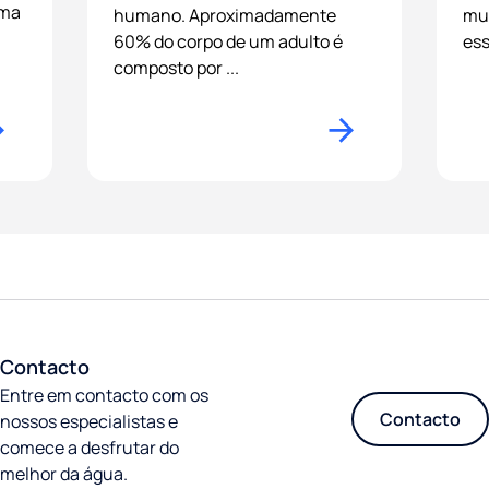
rma
humano. Aproximadamente
mui
60% do corpo de um adulto é
ess
composto por ...
Contacto
Entre em contacto com os
Contacto
nossos especialistas e
comece a desfrutar do
melhor da água.