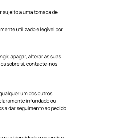
er sujeito a uma tomada de
ente utilizado e legível por
ngir, apagar, alterar as suas
os sobre si, contacte-nos
 qualquer um dos outros
r claramente infundado ou
nos a dar seguimento ao pedido
a sua identidade e garantir o