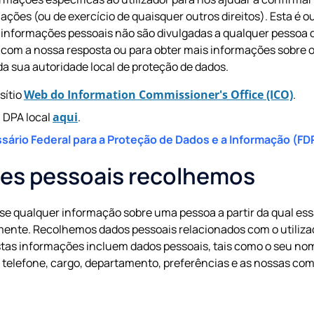
mações (ou de exercício de quaisquer outros direitos). Esta é
 informações pessoais não são divulgadas a qualquer pessoa q
to com a nossa resposta ou para obter mais informações sobre o
 da sua autoridade local de proteção de dados.
sítio
Web do
Information Commissioner's Office (ICO)
.
 DPA local
aqui
.
sário Federal para a Proteção de Dados e a Informação (FD
es pessoais recolhemos
se qualquer informação sobre uma pessoa a partir da qual ess
tamente. Recolhemos dados pessoais relacionados com o utiliz
tas informações incluem dados pessoais, tais como o seu no
e telefone, cargo, departamento, preferências e as nossas co