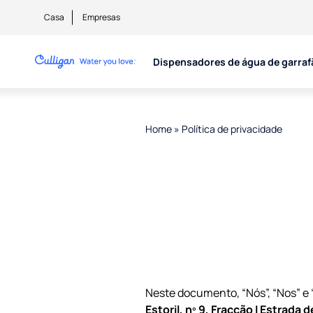
Casa
Empresas
Dispensadores de água de garraf
Home
»
Política de privacidade
Neste documento, “Nós”, “Nos” e
Estoril, nº 9, Fracção I Estrada 