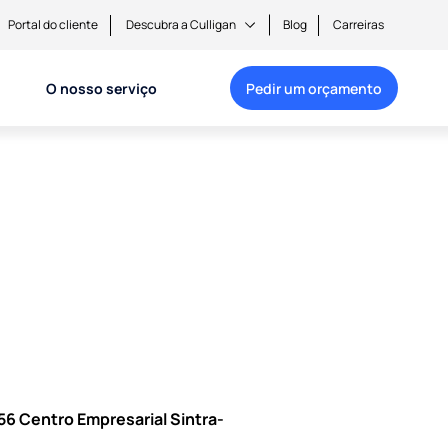
Portal do cliente
Descubra a Culligan
Blog
Carreiras
O nosso serviço
Pedir um orçamento
6 Centro Empresarial Sintra-