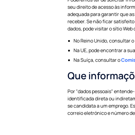
seu direito de acesso às infor
adequada para garantir que as
receber. Se não ficar satisfei
dados, pode visitar o sítio Web
No Reino Unido, consultar o 
Na UE, pode encontrar a sua
Na Suíça, consultar o
Comis
Que informaçõ
Por "dados pessoais" entende-
identificada direta ou indire
se candidata a um emprego. Es
correio eletrónico e número d