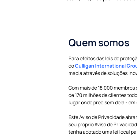
Quem somos
Para efeitos das leis de prot
do
Culligan International Gro
macia através de soluções inov
Com mais de 18.000 membros da
de 170 milhões de clientes to
lugar onde precisem dela - em
Este Aviso de Privacidade abr
seu próprio Aviso de Privacid
tenha adotado uma lei local pa