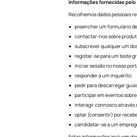
Informações fornecidas pelo 
Recolhemos dados pessoais rel
preencher um formulário de
contactar-nos sobre produt
subscrever qualquer um dos
registar-se para um teste gr
iniciar sessão no nosso por
responder a um inquérito;
pedir para descarregar guia
participar em eventos sobr
interagir connosco através 
optar (consentir) por rece
candidatar-se a um empreg
Estas informações incluem dad