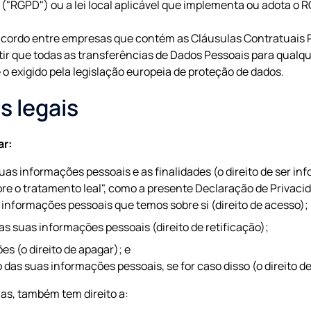
("RGPD") ou a lei local aplicável que implementa ou adota o 
rdo entre empresas que contém as Cláusulas Contratuais P
ir que todas as transferências de Dados Pessoais para qualqu
o exigido pela legislação europeia de proteção de dados.
s legais
ar:
as informações pessoais e as finalidades (o direito de ser inf
re o tratamento leal", como a presente Declaração de Privaci
 informações pessoais que temos sobre si (direito de acesso);
 as suas informações pessoais (direito de retificação);
s (o direito de apagar); e
 das suas informações pessoais, se for caso disso (o direito de
s, também tem direito a: