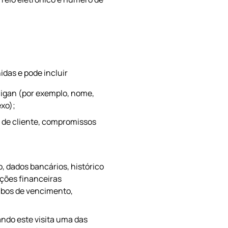
idas e pode incluir
lligan (por exemplo, nome,
exo);
 de cliente, compromissos
 dados bancários, histórico
ções financeiras
ibos de vencimento,
ndo este visita uma das