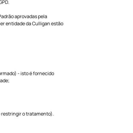
RGPD.
adrão aprovadas pela
er entidade da Culligan estão
ormado) - isto é fornecido
dade;
 restringir o tratamento).