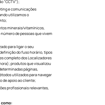
ão "CCTV");
eting e comunicações
ando utilizamos o
ento;
tos minerais/vitamínicos,
o número de pessoas que vivem
zado para ligar o seu
definição do fuso horário, tipos
ques completo dos Localizadores
 hora); produtos que visualizou
 determinadas páginas,
étodos utilizados para navegar
o de apoio ao cliente;
ões profissionais relevantes,
s como: