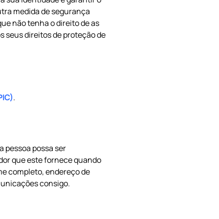
 outra medida de segurança
ue não tenha o direito de as
s seus direitos de proteção de
PIC)
.
a pessoa possa ser
ador que este fornece quando
me completo, endereço de
municações consigo.