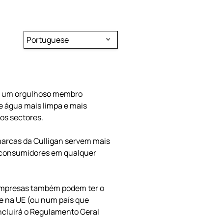
Portuguese
 e um orgulhoso membro
de água mais limpa e mais
os sectores.
marcas da Culligan servem mais
s consumidores em qualquer
s empresas também podem ter o
e na UE (ou num país que
incluirá o Regulamento Geral