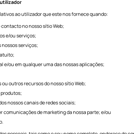
utilizador
ativos ao utilizador que este nos fornece quando:
 contacto no nosso sítio Web;
os e/ou serviços;
 nossos serviços;
atuito;
tal e/ou em qualquer uma das nossas aplicações;
s ou outros recursos do nosso sítio Web;
e produtos;
dos nossos canais de redes sociais;
ber comunicações de marketing da nossa parte; e/ou
o.
os pessoais, tais como o seu nome completo, endereço de cor