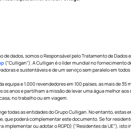
eção de dados, somos o Responsável pelo Tratamento de Dados
up
("Culligan"). A Culligan é o líder mundial no fornecimento 
adoras e sustentáveis e de um serviço sem paralelo em todos 
 equipa e 1.000 revendedores em 100 países, as mais de 35 
dos os anos e partilham a missão de levar uma água melhor ao
 casa, no trabalho ou em viagem.
ange todas as entidades do Grupo Culligan. No entanto, esta
ade, que poderá complementar este documento. Se for resident
ra implementar ou adotar o RGPD) ("Residentes da UE"), isto 