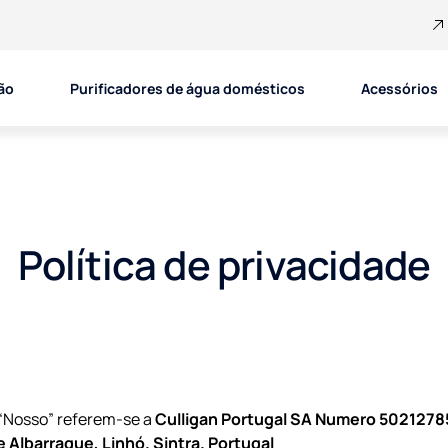
ão
Purificadores de água domésticos
Acessórios
Política de privacidade
 “Nosso” referem-se a
Culligan Portugal SA Numero 50212785
de Albarraque, Linhó. Sintra. Portugal