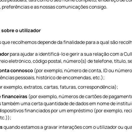
, preferências e as nossas comunicações consigo.
sobre o utilizador
 que recolhemos depende da finalidade para a qual são recolh
ador
para ajudar a identificá-lo e gerir a sua relação com a Cu
io eletrónico, código postal, número(s) de telefone, título, s
conta connosco
(por exemplo, número de conta, ID ou número
ências pessoais, histórico de encomendas, etc.);
r exemplo, extratos, cartas, faturas, correspondência);
 financeiras
(por exemplo, números de cartões de pagamento,
 também uma certa quantidade de dados em nome de institui
dispositivos financiados por um empréstimo (por exemplo, rec
tc.));
is
quando estamos a gravar interações com o utilizador ou qua