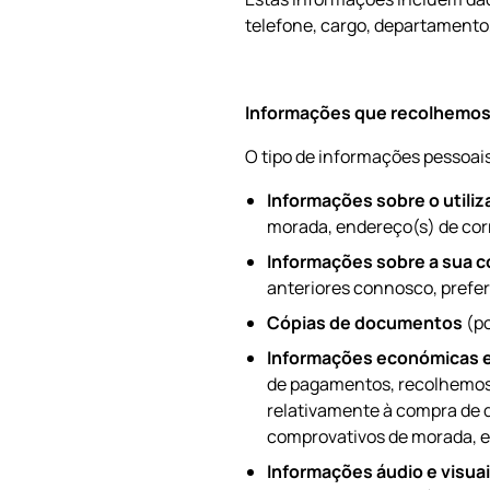
telefone, cargo, departamento
Informações que recolhemos 
O tipo de informações pessoais
Informações sobre o utiliz
morada, endereço(s) de corre
Informações sobre a sua 
anteriores connosco, prefer
Cópias de documentos
(po
Informações económicas e
de pagamentos, recolhemos
relativamente à compra de 
comprovativos de morada, e
Informações áudio e visua