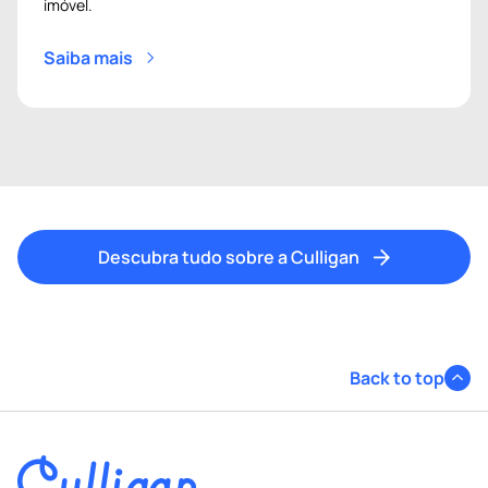
imóvel.
Saiba mais
Descubra tudo sobre a Culligan
Back to top