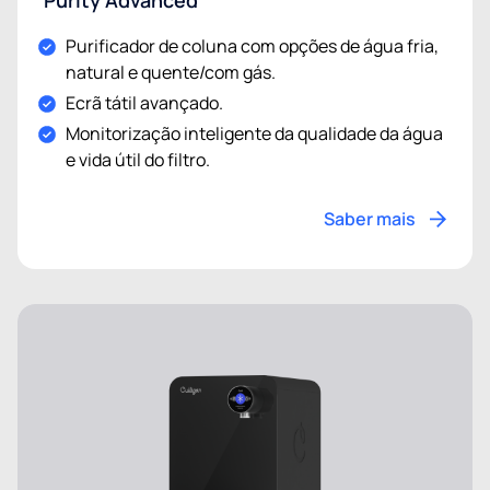
Purity Advanced
Purificador de coluna com opções de água fria,
natural e quente/com gás.
Ecrã tátil avançado.
Monitorização inteligente da qualidade da água
e vida útil do filtro.
Saber mais