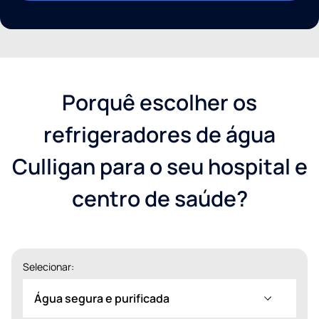
Porquê escolher os
refrigeradores de água
Culligan para o seu hospital e
centro de saúde?
Escolher a melhor opção:
Selecionar:
Casa
Empresa
Horeca
Água segura e purificada