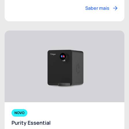
Saber mais
NOVO
Purity Essential