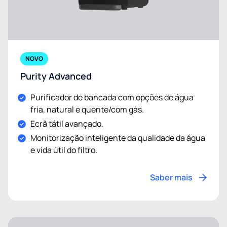
NOVO
Purity Advanced
Purificador de bancada com opções de água
fria, natural e quente/com gás.
Ecrã tátil avançado.
Monitorização inteligente da qualidade da água
e vida útil do filtro.
Saber mais