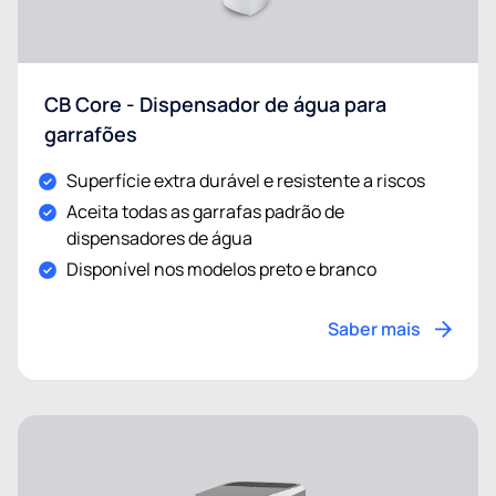
CB Core - Dispensador de água para
garrafões
Superfície extra durável e resistente a riscos
Aceita todas as garrafas padrão de
dispensadores de água
Disponível nos modelos preto e branco
Saber mais