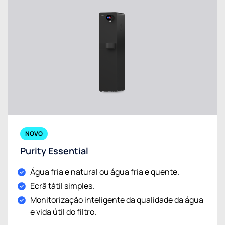
NOVO
Purity Essential
Água fria e natural ou água fria e quente.
Ecrã tátil simples.
Monitorização inteligente da qualidade da água
e vida útil do filtro.