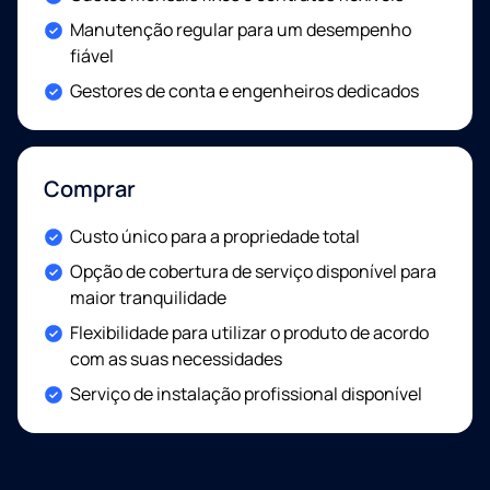
Included:
Manutenção regular para um desempenho
fiável
Included:
Gestores de conta e engenheiros dedicados
Comprar
Included:
Custo único para a propriedade total
Included:
Opção de cobertura de serviço disponível para
maior tranquilidade
Included:
Flexibilidade para utilizar o produto de acordo
com as suas necessidades
Included:
Serviço de instalação profissional disponível