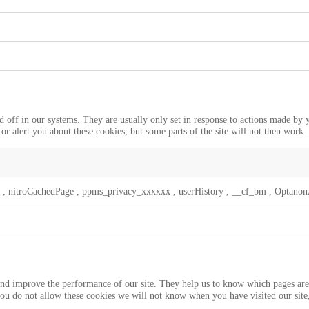
d off in our systems. They are usually only set in response to actions made by 
 or alert you about these cookies, but some parts of the site will not then work.
t
,
nitroCachedPage
,
ppms_privacy_xxxxxx
,
userHistory
,
__cf_bm
,
Optanon
 and improve the performance of our site. They help us to know which pages are 
you do not allow these cookies we will not know when you have visited our site,