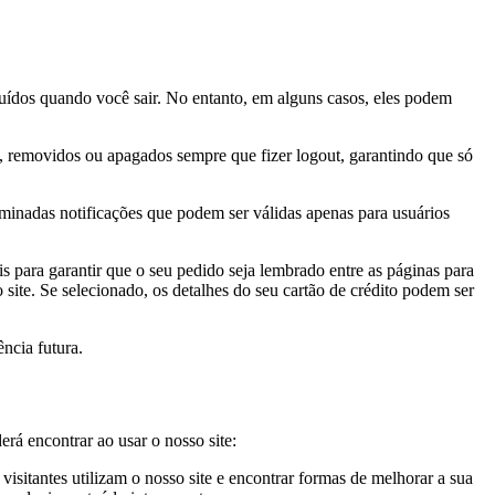
luídos quando você sair. No entanto, em alguns casos, eles podem
e, removidos ou apagados sempre que fizer logout, garantindo que só
terminadas notificações que podem ser válidas apenas para usuários
s para garantir que o seu pedido seja lembrado entre as páginas para
te. Se selecionado, os detalhes do seu cartão de crédito podem ser
ncia futura.
rá encontrar ao usar o nosso site:
visitantes utilizam o nosso site e encontrar formas de melhorar a sua