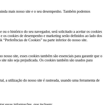
r ainda mais nosso site e o seu desempenho. Também podemos
 ou o histórico do seu navegador, será solicitado a aceitar os cookies
os e os cookies de desempenho e marketing serão definidos ao lado dos
k “Preferências de Cookies” na parte inferior do nosso site.
no nosso site, esses cookies também são essenciais para garantir que o
site não seja prejudicada. Os cookies também são usados ​​para
al, a utilização do nosso site é rastreada, usando uma ferramenta de
tar essas informações, que incluem: