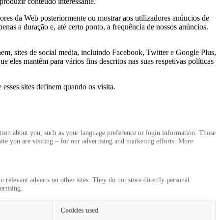
produzir conteúdo interessante.
dores da Web posteriormente ou mostrar aos utilizadores anúncios de
enas a duração e, até certo ponto, a frequência de nossos anúncios.
em, sites de social media, incluindo Facebook, Twitter e Google Plus,
ue eles mantêm para vários fins descritos nas suas respetivas políticas
 esses sites definem quando os visita.
mation about you, such as your language preference or login information. Those
ite you are visiting – for our advertising and marketing efforts. More
 relevant adverts on other sites. They do not store directly personal
ertising.
Cookies used