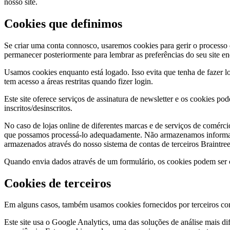
nosso site.
Cookies que definimos
Se criar uma conta connosco, usaremos cookies para gerir o processo 
permanecer posteriormente para lembrar as preferências do seu site e
Usamos cookies enquanto está logado. Isso evita que tenha de fazer l
tem acesso a áreas restritas quando fizer login.
Este site oferece serviços de assinatura de newsletter e os cookies pod
inscritos/desinscritos.
No caso de lojas online de diferentes marcas e de serviços de comérci
que possamos processá-lo adequadamente. Não armazenamos informações
armazenados através do nosso sistema de contas de terceiros Braintre
Quando envia dados através de um formulário, os cookies podem ser co
Cookies de terceiros
Em alguns casos, também usamos cookies fornecidos por terceiros confi
Este site usa o Google Analytics, uma das soluções de análise mais dif