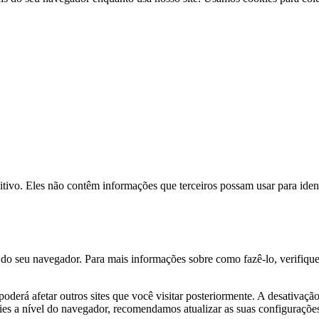
tivo. Eles não contêm informações que terceiros possam usar para iden
 do seu navegador. Para mais informações sobre como fazê-lo, verifiq
oderá afetar outros sites que você visitar posteriormente. A desativaçã
kies a nível do navegador, recomendamos atualizar as suas configuraçõe