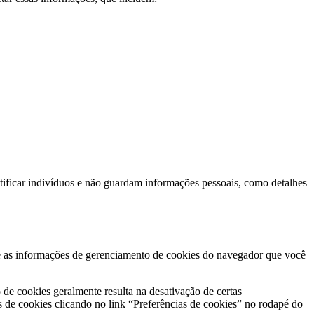
tificar indivíduos e não guardam informações pessoais, como detalhes
ue as informações de gerenciamento de cookies do navegador que você
o de cookies geralmente resulta na desativação de certas
s de cookies clicando no link “Preferências de cookies” no rodapé do