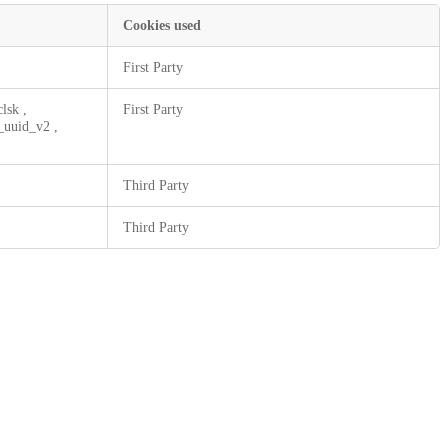
Cookies used
First Party
clsk
,
First Party
_uuid_v2
,
Third Party
Third Party