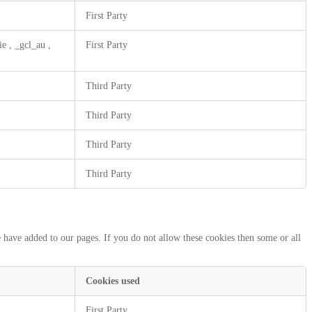
First Party
kie
,
_gcl_au
,
First Party
Third Party
Third Party
Third Party
Third Party
 have added to our pages. If you do not allow these cookies then some or all
Cookies used
First Party