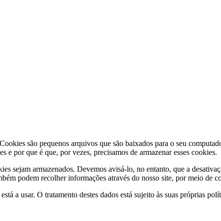
 Cookies são pequenos arquivos que são baixados para o seu computador
s e por que é que, por vezes, precisamos de armazenar esses cookies.
es sejam armazenados. Devemos avisá-lo, no entanto, que a desativaç
ambém podem recolher informações através do nosso site, por meio de c
stá a usar. O tratamento destes dados está sujeito às suas próprias po