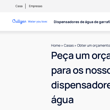
Casa
Empresas
Dispensadores de água de garraf
Home
»
Casas
»
Obter um orçamento
Peça um orç
para os noss
dispensador
água