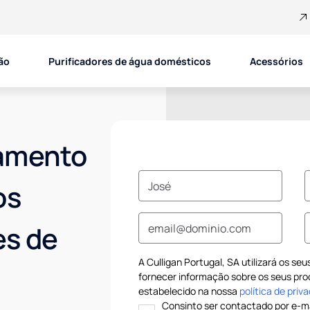
ão
Purificadores de água domésticos
Acessórios
amento
os
es de
A Culligan Portugal, SA utilizará os se
fornecer informação sobre os seus pro
estabelecido na nossa
política de priv
Consinto ser contactado por e-ma