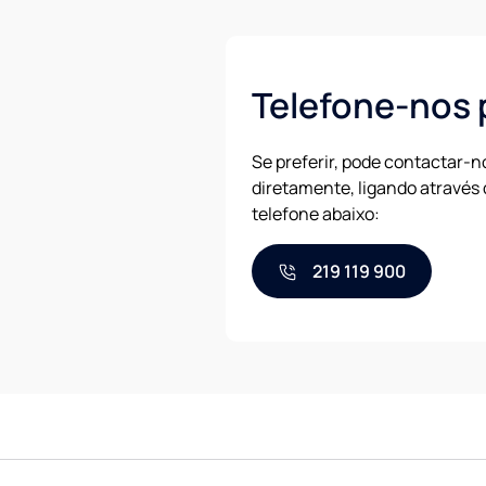
Telefone-nos 
Se preferir, pode contactar-n
diretamente, ligando através
telefone abaixo:
219 119 900