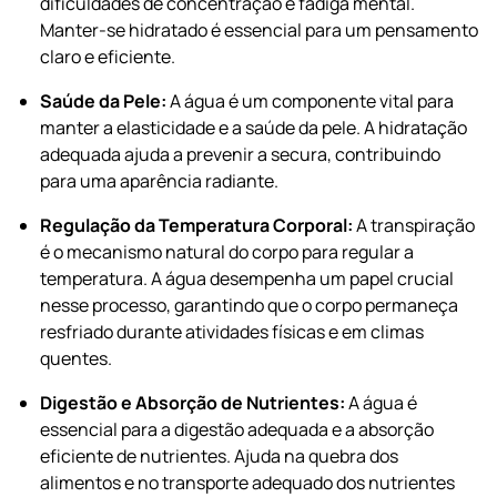
dificuldades de concentração e fadiga mental.
Manter-se hidratado é essencial para um pensamento
claro e eficiente.
Saúde da Pele:
A água é um componente vital para
manter a elasticidade e a saúde da pele. A hidratação
adequada ajuda a prevenir a secura, contribuindo
para uma aparência radiante.
Regulação da Temperatura Corporal:
A transpiração
é o mecanismo natural do corpo para regular a
temperatura. A água desempenha um papel crucial
nesse processo, garantindo que o corpo permaneça
resfriado durante atividades físicas e em climas
quentes.
Digestão e Absorção de Nutrientes:
A água é
essencial para a digestão adequada e a absorção
eficiente de nutrientes. Ajuda na quebra dos
alimentos e no transporte adequado dos nutrientes