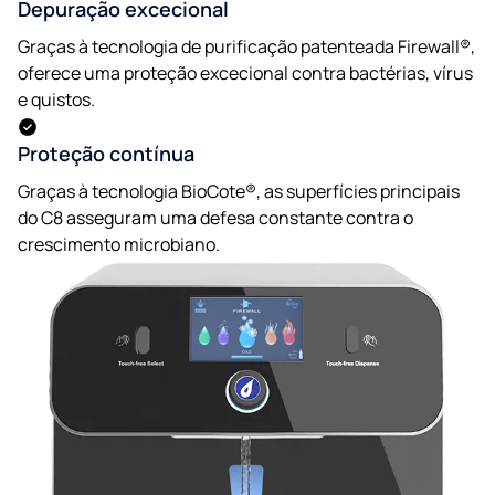
Depuração excecional
Graças à tecnologia de purificação patenteada Firewall®,
oferece uma proteção excecional contra bactérias, vírus
e quistos.
Proteção contínua
Graças à tecnologia BioCote®, as superfícies principais
do C8 asseguram uma defesa constante contra o
crescimento microbiano.