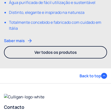
Água purificada de fácil utilização e sustentável
Distinto, elegante e inspirado na natureza
Totalmente concebido e fabricado com cuidado em
Itália
Saber mais
Ver todos os produtos
- Também pode estar interes
Back to top
Contacto