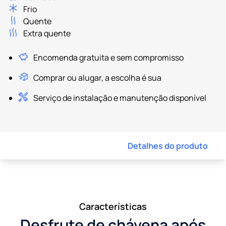
Frio
Quente
Extra quente
Encomenda gratuita e sem compromisso
Comprar ou alugar, a escolha é sua
Serviço de instalação e manutenção disponível
Detalhes do produto
Características
Desfrute de chávena após