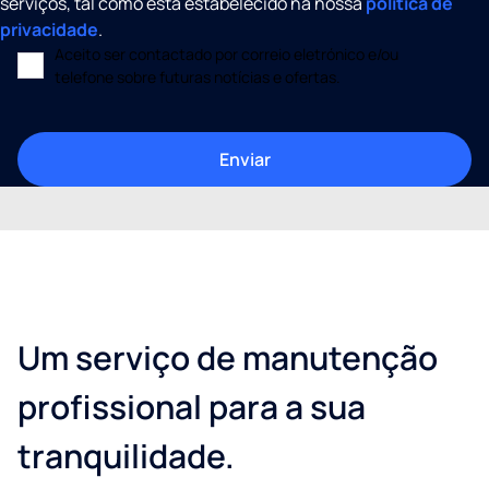
serviços, tal como está estabelecido na nossa
política de
privacidade
.
Aceito ser contactado por correio eletrónico e/ou
telefone sobre futuras notícias e ofertas.
Um serviço de manutenção
profissional para a sua
tranquilidade.