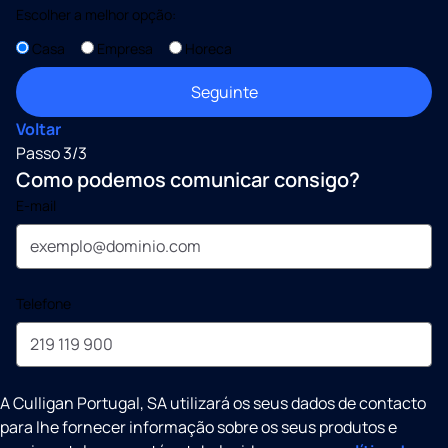
Escolher a melhor opção:
Casa
Empresa
Horeca
Seguinte
Voltar
Passo 3/3
Como podemos comunicar consigo?
E-mail
Telefone
A Culligan Portugal, SA utilizará os seus dados de contacto
para lhe fornecer informação sobre os seus produtos e