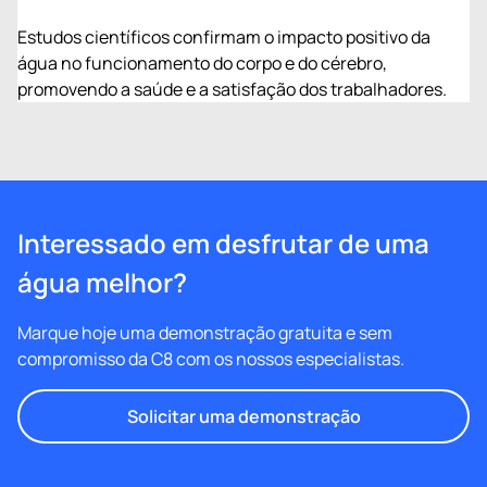
Estudos científicos confirmam o impacto positivo da
água no funcionamento do corpo e do cérebro,
promovendo a saúde e a satisfação dos trabalhadores.
Interessado em desfrutar de uma
água melhor?
Marque hoje uma demonstração gratuita e sem
compromisso da C8 com os nossos especialistas.
Solicitar uma demonstração