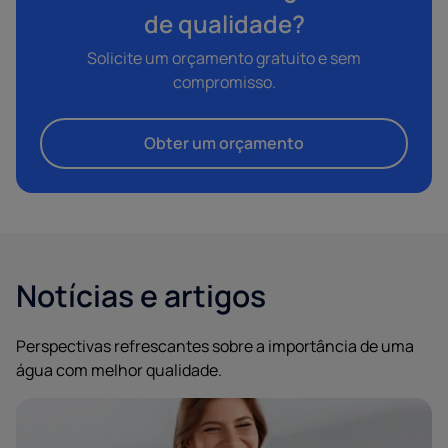
de qualidade?
Solicite um orçamento gratuito e sem
compromisso.
Obter um orçamento
Notícias e artigos
Perspectivas refrescantes sobre a importância de uma
água com melhor qualidade.