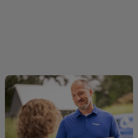
Acessórios
Acessórios e consumíveis
Saber mais