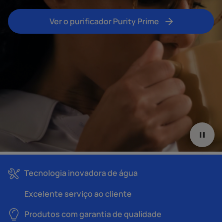
Ver o purificador Purity Prime
Teaser dos detalhes, funcionalidades e opções de água natura
Tecnologia inovadora de água
Excelente serviço ao cliente
Produtos com garantia de qualidade