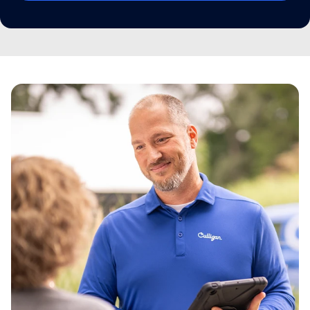
Escolher a melhor opção:
Casa
Empresa
Horeca