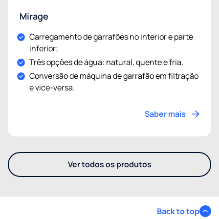
Mirage
Carregamento de garrafões no interior e parte
inferior;
Três opções de água: natural, quente e fria.
Conversão de máquina de garrafão em filtração
e vice-versa.
Saber mais
Ver todos os produtos
- Também pode estar interes
Back to top