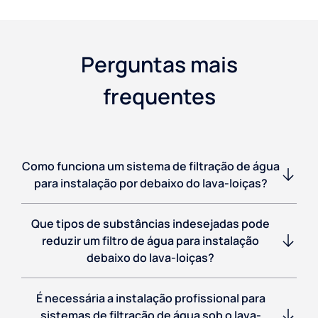
Perguntas mais
frequentes
Como funciona um sistema de filtração de água
para instalação por debaixo do lava-loiças?
Que tipos de substâncias indesejadas pode
reduzir um filtro de água para instalação
debaixo do lava-loiças?
É necessária a instalação profissional para
sistemas de filtração de água sob o lava-