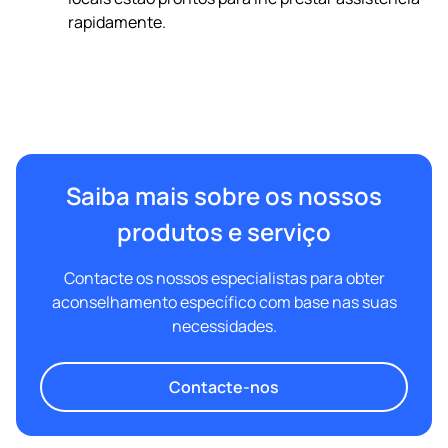
rapidamente.
Saiba mais sobre os nossos
produtos e serviço
Contacte os nossos especialistas para obter
aconselhamento específico com base nas suas
necessidades.
Contacte-nos