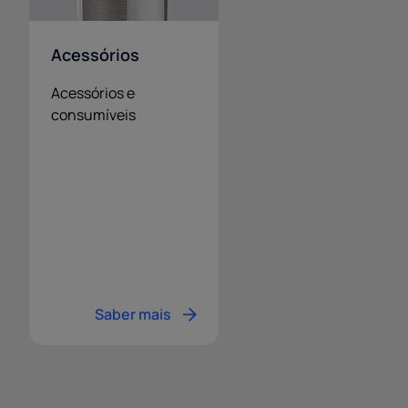
Acessórios
Acessórios e
consumíveis
Saber mais