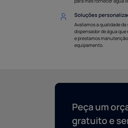
para lhes fornecer água 
Soluções personaliza
Avaliamos a qualidade d
dispensador de água que 
e prestamos manutenção 
equipamento.
Peça um or
gratuito e s