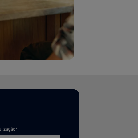
alização*