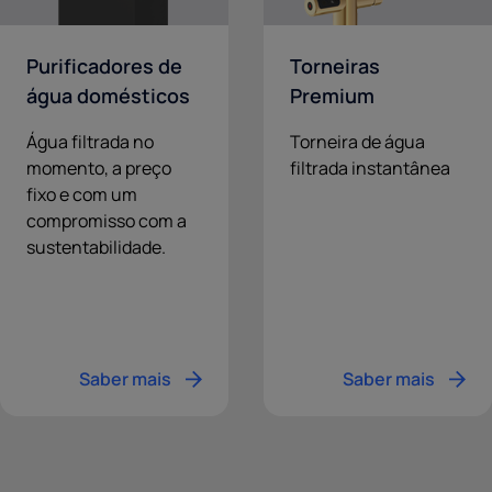
Purificadores de
Torneiras
água domésticos
Premium
Água filtrada no
Torneira de água
momento, a preço
filtrada instantânea
fixo e com um
compromisso com a
sustentabilidade.
Saber mais
Saber mais