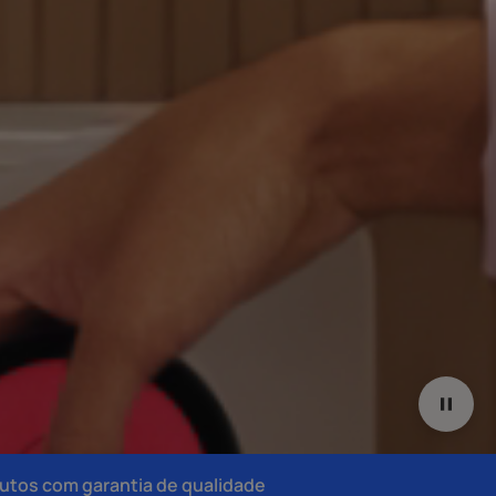
utos com garantia de qualidade